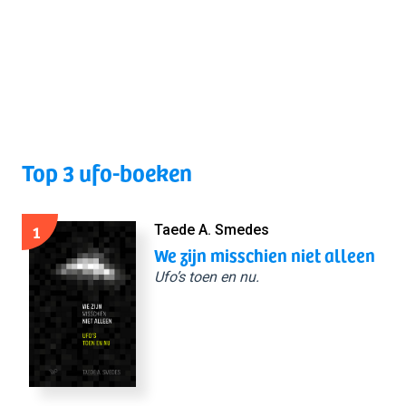
Top 3 ufo-boeken
1
Taede A. Smedes
We zijn misschien niet alleen
Ufo’s toen en nu.