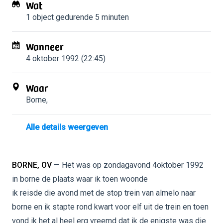
Wat
1 object
gedurende 5 minuten
Wanneer
4 oktober 1992 (22:45)
Waar
Borne
,
Alle details weergeven
BORNE, OV
— Het was op zondagavond 4oktober 1992
in borne de plaats waar ik toen woonde
ik reisde die avond met de stop trein van almelo naar
borne en ik stapte rond kwart voor elf uit de trein en toen
vond ik het al heel erg vreemd dat ik de enigste was die