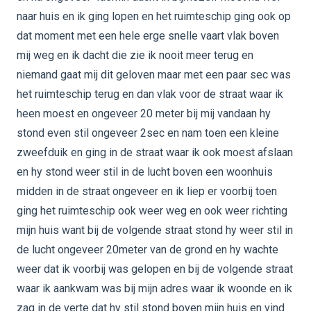
naar huis en ik ging lopen en het ruimteschip ging ook op
dat moment met een hele erge snelle vaart vlak boven
mij weg en ik dacht die zie ik nooit meer terug en
niemand gaat mij dit geloven maar met een paar sec was
het ruimteschip terug en dan vlak voor de straat waar ik
heen moest en ongeveer 20 meter bij mij vandaan hy
stond even stil ongeveer 2sec en nam toen een kleine
zweefduik en ging in de straat waar ik ook moest afslaan
en hy stond weer stil in de lucht boven een woonhuis
midden in de straat ongeveer en ik liep er voorbij toen
ging het ruimteschip ook weer weg en ook weer richting
mijn huis want bij de volgende straat stond hy weer stil in
de lucht ongeveer 20meter van de grond en hy wachte
weer dat ik voorbij was gelopen en bij de volgende straat
waar ik aankwam was bij mijn adres waar ik woonde en ik
zag in de verte dat hy stil stond boven mijn huis en vind