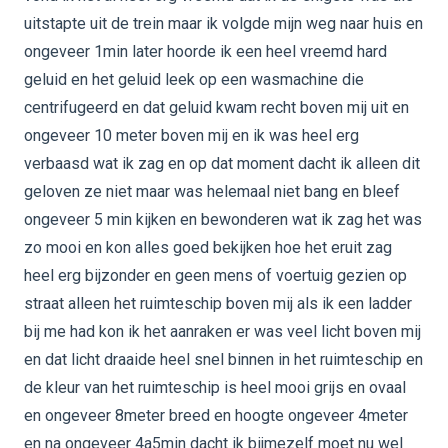
uitstapte uit de trein maar ik volgde mijn weg naar huis en
ongeveer 1min later hoorde ik een heel vreemd hard
geluid en het geluid leek op een wasmachine die
centrifugeerd en dat geluid kwam recht boven mij uit en
ongeveer 10 meter boven mij en ik was heel erg
verbaasd wat ik zag en op dat moment dacht ik alleen dit
geloven ze niet maar was helemaal niet bang en bleef
ongeveer 5 min kijken en bewonderen wat ik zag het was
zo mooi en kon alles goed bekijken hoe het eruit zag
heel erg bijzonder en geen mens of voertuig gezien op
straat alleen het ruimteschip boven mij als ik een ladder
bij me had kon ik het aanraken er was veel licht boven mij
en dat licht draaide heel snel binnen in het ruimteschip en
de kleur van het ruimteschip is heel mooi grijs en ovaal
en ongeveer 8meter breed en hoogte ongeveer 4meter
en na ongeveer 4a5min dacht ik bijmezelf moet nu wel