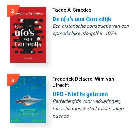
2
Taede A. Smedes
De ufo’s van Gorredijk
Een historische constructie van een
opmerkelijke ufo-golf in 1974.
3
Frederick Delaere, Wim van
Utrecht
UFO - Niet te geloven
Perfecte gids voor verklaringen,
maar historisch deel mist nodige
nuance.