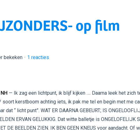
BIJZONDERS- op film
er bekeken
1
reacties
 NH
— Ik zag een lichtpunt, ik blijf kijken …. Daarna leek het zich t
 soort kerstboom achting iets, ik pak me tel en begin met me c
naar dat “ licht punt”. WAT ER DAARNA GEBEURT; IS ONGELOOFLIJ
ELDEN ERVAN GELUKKIG. Dat witte balletje is ONGELOFELIJK 
ET DE BEELDEN ZIEN. IK BEN GEEN KNEUS voor aandacht. Of w