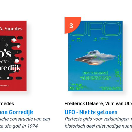
3
Smedes
Frederick Delaere, Wim van Utr
van Gorredijk
UFO - Niet te geloven
sche constructie van een
Perfecte gids voor verklaringen,
e ufo-golf in 1974.
historisch deel mist nodige nuan