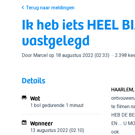
Terug naar meldingen
Ik heb iets HEEL 
vastgelegd
Door Marcel op 18 augustus 2022 (02:33)
2.398 ke
Details
HAARLEM,
Wat
ontvouwen/
1 bol
gedurende 1 minuut
te filmen 
HEB DE BE
Wanneer
EN …. U MO
13 augustus 2022 (02:10)
ook.