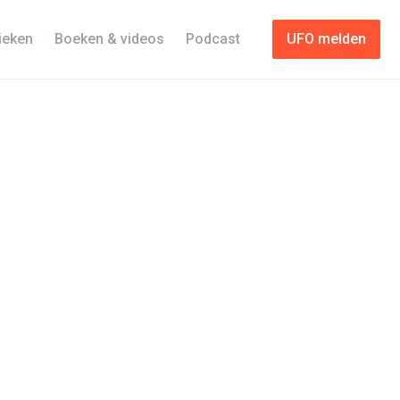
tieken
Boeken & videos
Podcast
UFO melden