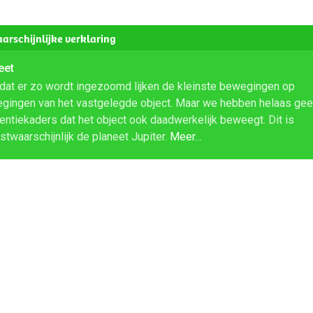
arschijnlijke verklaring
eet
dat er zo wordt ingezoomd lijken de kleinste bewegingen op
gingen van het vastgelegde object. Maar we hebben helaas ge
rentiekaders dat het object ook daadwerkelijk beweegt. Dit is
stwaarschijnlijk de planeet Jupiter.
Meer…