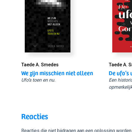
Taede A. Smedes
Taede A. 
We zijn misschien niet alleen
De ufo’s 
Ufo’s toen en nu.
Een histori
opmerkelijk
Reacties
Reacties die niet bijdragen aan een oplossing worden