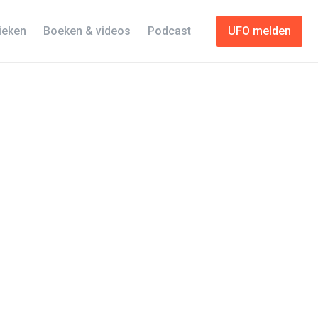
tieken
Boeken & videos
Podcast
UFO melden