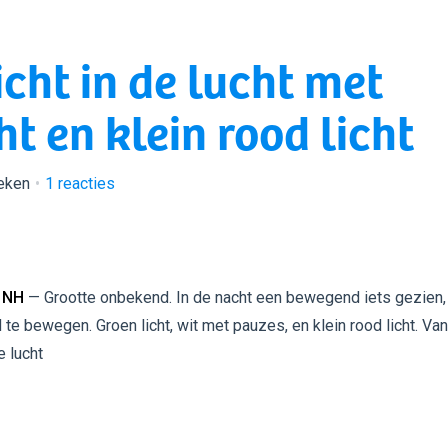
cht in de lucht met
t en klein rood licht
eken
1
reacties
 NH
— Grootte onbekend. In de nacht een bewegend iets gezien, l
te bewegen. Groen licht, wit met pauzes, en klein rood licht. Van
e lucht