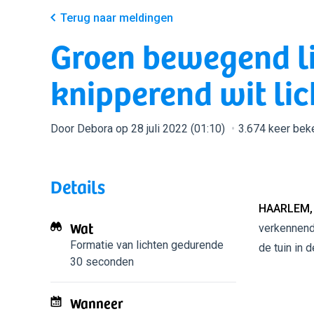
Terug naar meldingen
Groen bewegend li
knipperend wit lich
Door Debora op 28 juli 2022 (01:10)
3.674 keer bek
Details
HAARLEM,
Wat
verkennend 
Formatie van lichten
gedurende
de tuin in d
30 seconden
Wanneer