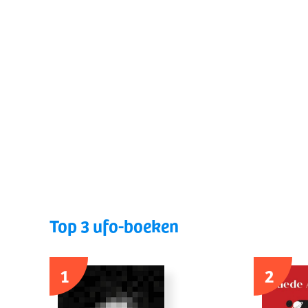
Top 3 ufo-boeken
1
2