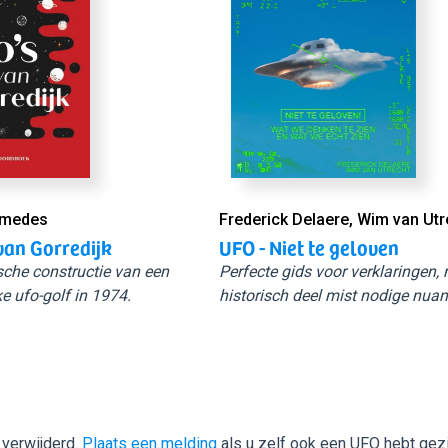
Smedes
Frederick Delaere, Wim van Utr
van Gorredijk
UFO - Niet te geloven
sche constructie van een
Perfecte gids voor verklaringen,
e ufo-golf in 1974.
historisch deel mist nodige nuan
 verwijderd.
Plaats een melding
als u zelf ook een UFO hebt gez