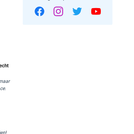
echt
 maar
ce.
ien!