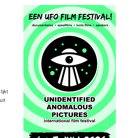
ijkt
uit