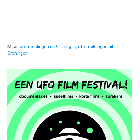
Meer:
ufo-meldingen uit Groningen
,
ufo-meldingen uit
Groningen