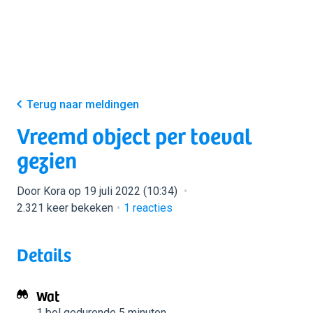
Terug naar meldingen
Vreemd object per toeval
gezien
Door Kora op 19 juli 2022 (10:34)
2.321 keer bekeken
1
reacties
Details
Wat
1 bol
gedurende 5 minuten