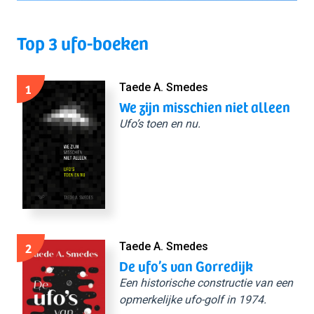
Top 3 ufo-boeken
1
Taede A. Smedes
We zijn misschien niet alleen
Ufo’s toen en nu.
2
Taede A. Smedes
De ufo’s van Gorredijk
Een historische constructie van een
opmerkelijke ufo-golf in 1974.