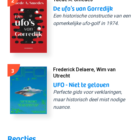
2
De ufo’s van Gorredijk
Een historische constructie van een
opmerkelijke ufo-golf in 1974.
3
Frederick Delaere, Wim van
Utrecht
UFO - Niet te geloven
Perfecte gids voor verklaringen,
maar historisch deel mist nodige
nuance.
Reacties