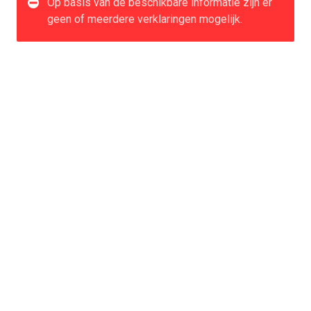
Op basis van de beschikbare informatie zijn er
geen of meerdere verklaringen mogelijk.