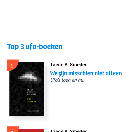
Top 3 ufo-boeken
1
Taede A. Smedes
We zijn misschien niet alleen
Ufo’s toen en nu.
Taede A. Smedes