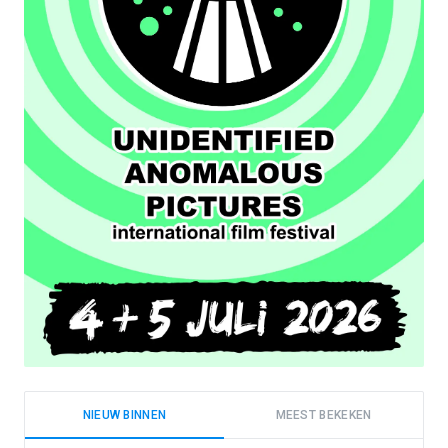
NIEUW BINNEN
MEEST BEKEKEN