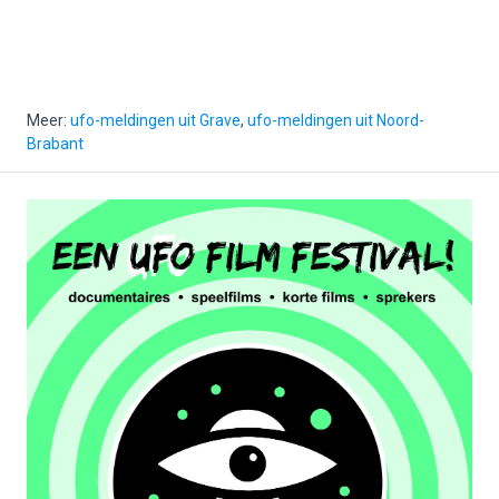
Meer:
ufo-meldingen uit Grave
,
ufo-meldingen uit Noord-
Brabant