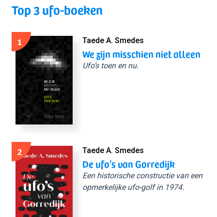
Top 3 ufo-boeken
1
Taede A. Smedes
We zijn misschien niet alleen
Ufo’s toen en nu.
2
Taede A. Smedes
De ufo’s van Gorredijk
Een historische constructie van een
opmerkelijke ufo-golf in 1974.