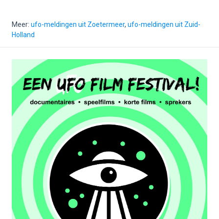
Meer:
ufo-meldingen uit Zoetermeer
,
ufo-meldingen uit Zuid-
Holland