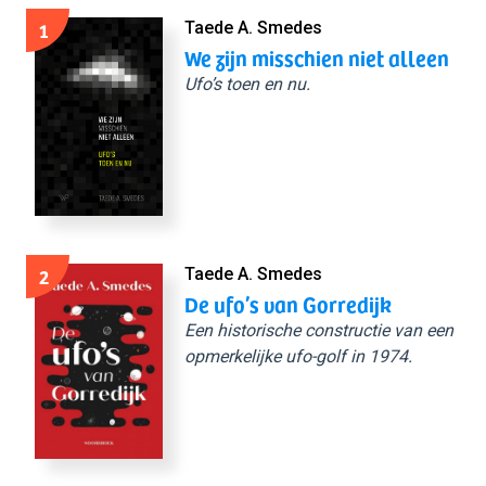
1
Taede A. Smedes
We zijn misschien niet alleen
Ufo’s toen en nu.
2
Taede A. Smedes
De ufo’s van Gorredijk
Een historische constructie van een
opmerkelijke ufo-golf in 1974.