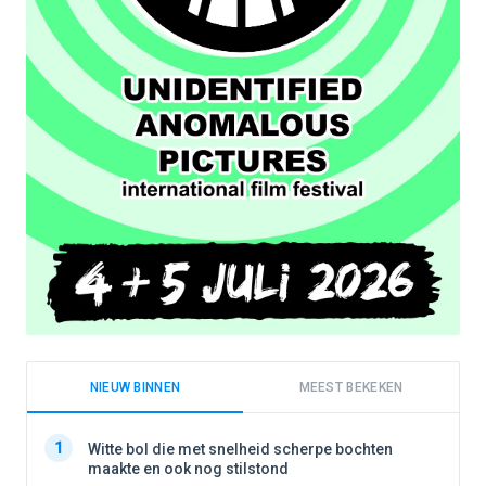
NIEUW BINNEN
MEEST BEKEKEN
1
1
Witte bol die met snelheid scherpe bochten
maakte en ook nog stilstond