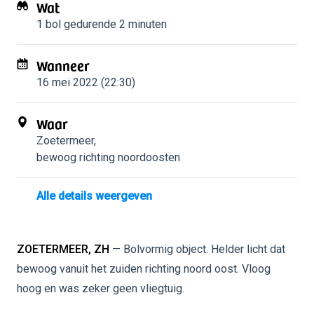
Wat
1 bol
gedurende 2 minuten
Wanneer
16 mei 2022 (22:30)
Waar
Zoetermeer
,
bewoog richting noordoosten
Alle details weergeven
ZOETERMEER, ZH
— Bolvormig object. Helder licht dat
bewoog vanuit het zuiden richting noord oost. Vloog
hoog en was zeker geen vliegtuig.