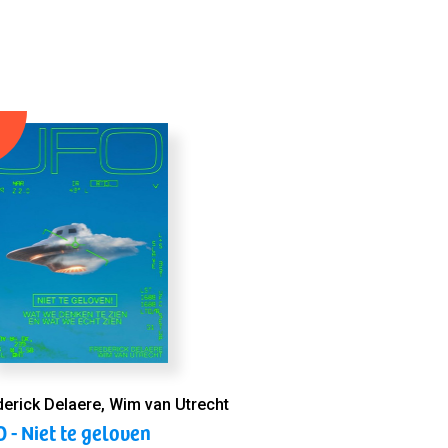
derick Delaere, Wim van Utrecht
 - Niet te geloven