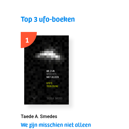
Top 3 ufo-boeken
1
Taede A. Smedes
We zijn misschien niet alleen