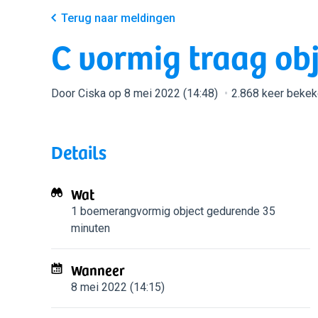
Terug naar meldingen
C vormig traag obj
Door Ciska op 8 mei 2022 (14:48)
2.868 keer beke
Details
Wat
1 boemerangvormig object
gedurende 35
minuten
Wanneer
8 mei 2022 (14:15)