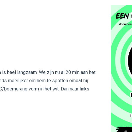
 is heel langzaam. We zijn nu al 20 min aan het
eeds moeilijker om hem te spotten omdat hij
 C/boemerang vorm in het wit. Dan naar links