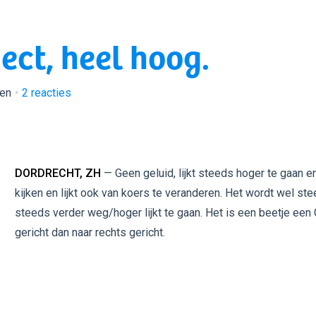
ect, heel hoog.
ken
2
reacties
DORDRECHT, ZH
— Geen geluid, lijkt steeds hoger te gaan en
kijken en lijkt ook van koers te veranderen. Het wordt wel st
steeds verder weg/hoger lijkt te gaan. Het is een beetje een
gericht dan naar rechts gericht.