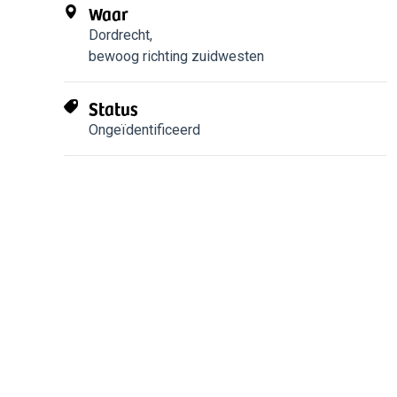
Waar
Dordrecht
,
bewoog richting zuidwesten
Status
Ongeïdentificeerd