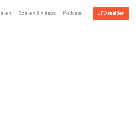
tieken
Boeken & videos
Podcast
UFO melden