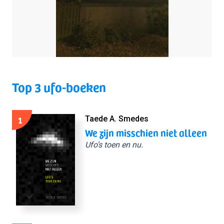
Top 3 ufo-boeken
1
Taede A. Smedes
We zijn misschien niet alleen
Ufo’s toen en nu.