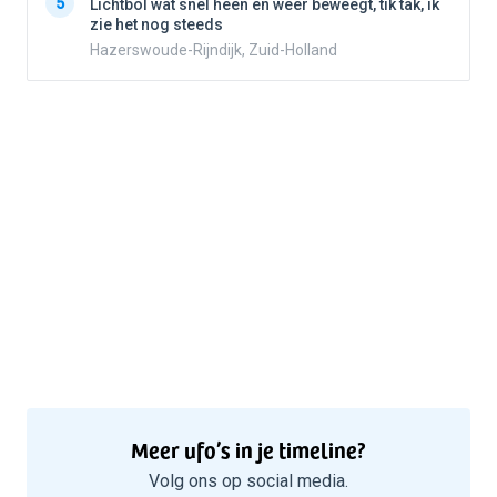
5
Lichtbol wat snel heen en weer beweegt, tik tak, ik
zie het nog steeds
Hazerswoude-Rijndijk, Zuid-Holland
Meer ufo’s in je timeline?
Volg ons op social media.