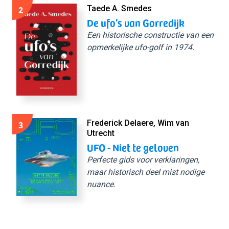
2
Taede A. Smedes
De ufo’s van Gorredijk
Een historische constructie van een
opmerkelijke ufo-golf in 1974.
3
Frederick Delaere, Wim van
Utrecht
UFO - Niet te geloven
Perfecte gids voor verklaringen,
maar historisch deel mist nodige
nuance.