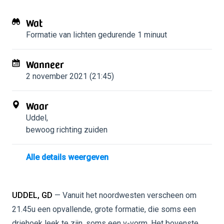
Wat
Formatie van lichten
gedurende 1 minuut
Wanneer
2 november 2021 (21:45)
Waar
Uddel
,
bewoog richting zuiden
Alle details weergeven
UDDEL, GD
— Vanuit het noordwesten verscheen om
21.45u een opvallende, grote formatie, die soms een
driehoek leek te zijn, soms een v-vorm. Het bovenste