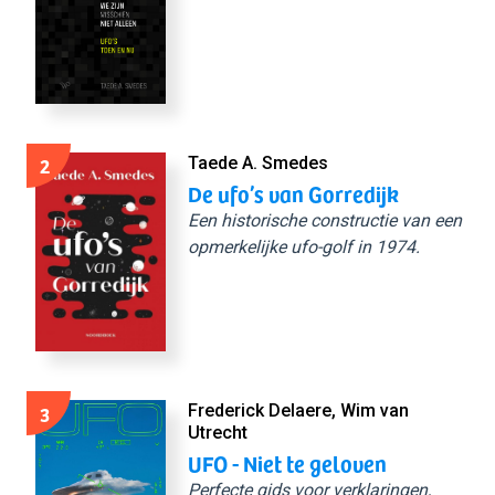
2
Taede A. Smedes
De ufo’s van Gorredijk
Een historische constructie van een
opmerkelijke ufo-golf in 1974.
3
Frederick Delaere, Wim van
Utrecht
UFO - Niet te geloven
Perfecte gids voor verklaringen,