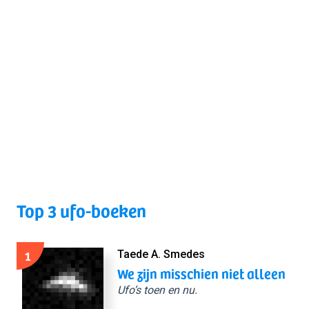
Top 3 ufo-boeken
1
Taede A. Smedes
We zijn misschien niet alleen
Ufo’s toen en nu.