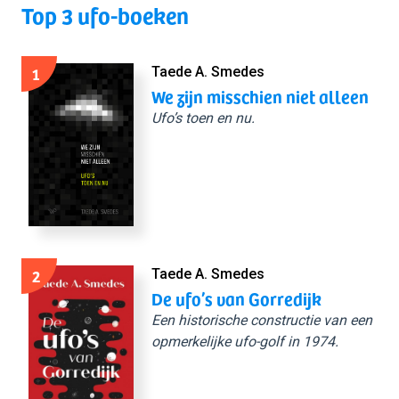
Top 3 ufo-boeken
1
Taede A. Smedes
We zijn misschien niet alleen
Ufo’s toen en nu.
2
Taede A. Smedes
De ufo’s van Gorredijk
Een historische constructie van een
opmerkelijke ufo-golf in 1974.