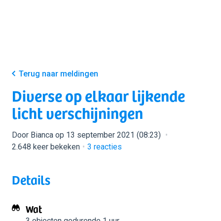
Terug naar meldingen
Diverse op elkaar lijkende
licht verschijningen
Door Bianca op 13 september 2021 (08:23)
2.648 keer bekeken
3
reacties
Details
Wat
3 objecten
gedurende 1 uur