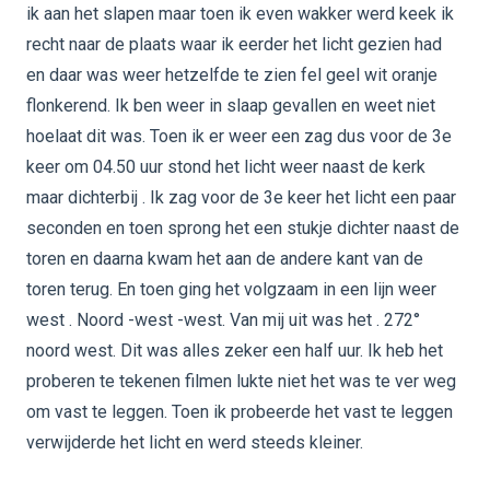
ik aan het slapen maar toen ik even wakker werd keek ik
recht naar de plaats waar ik eerder het licht gezien had
en daar was weer hetzelfde te zien fel geel wit oranje
flonkerend. Ik ben weer in slaap gevallen en weet niet
hoelaat dit was. Toen ik er weer een zag dus voor de 3e
keer om 04.50 uur stond het licht weer naast de kerk
maar dichterbij . Ik zag voor de 3e keer het licht een paar
seconden en toen sprong het een stukje dichter naast de
toren en daarna kwam het aan de andere kant van de
toren terug. En toen ging het volgzaam in een lijn weer
west . Noord -west -west. Van mij uit was het . 272°
noord west. Dit was alles zeker een half uur. Ik heb het
proberen te tekenen filmen lukte niet het was te ver weg
om vast te leggen. Toen ik probeerde het vast te leggen
verwijderde het licht en werd steeds kleiner.