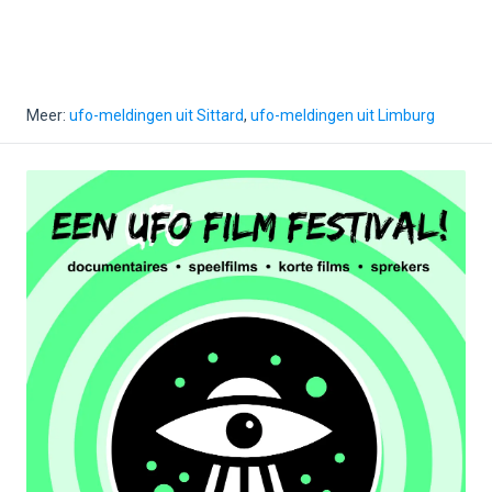
Meer:
ufo-meldingen uit Sittard
,
ufo-meldingen uit Limburg