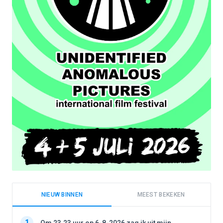
NIEUW BINNEN
MEEST BEKEKEN
1
1