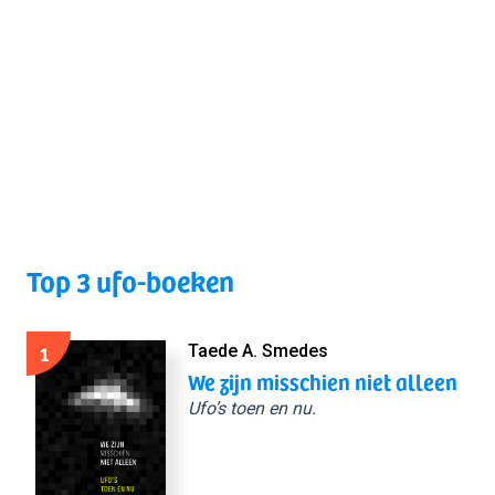
Top 3 ufo-boeken
1
Taede A. Smedes
We zijn misschien niet alleen
Ufo’s toen en nu.