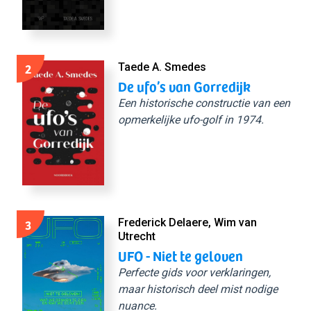
2
Taede A. Smedes
De ufo’s van Gorredijk
Een historische constructie van een
opmerkelijke ufo-golf in 1974.
3
Frederick Delaere, Wim van
Utrecht
UFO - Niet te geloven
Perfecte gids voor verklaringen,
maar historisch deel mist nodige
nuance.