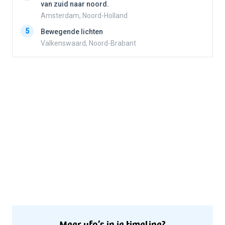
van zuid naar noord.
Amsterdam, Noord-Holland
5
5
Bewegende lichten
Valkenswaard, Noord-Brabant
Meer ufo’s in je timeline?