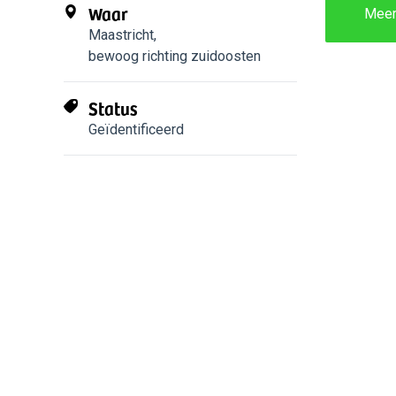
Waar
Mee
Maastricht
,
bewoog richting zuidoosten
Status
Geïdentificeerd