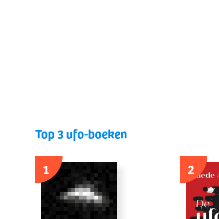
Top 3 ufo-boeken
1
2