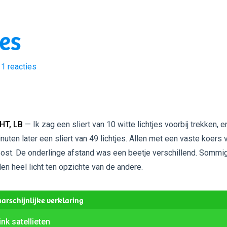
jes
1
reacties
HT, LB
— Ik zag een sliert van 10 witte lichtjes voorbij trekken, e
nuten later een sliert van 49 lichtjes. Allen met een vaste koers 
ost. De onderlinge afstand was een beetje verschillend. Sommi
 heel licht ten opzichte van de andere.
arschijnlijke verklaring
ink satellieten