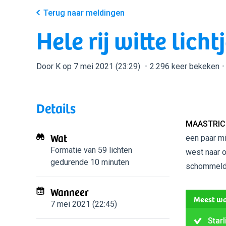
Terug naar meldingen
Hele rij witte licht
Door K op 7 mei 2021 (23:29)
2.296 keer bekeken
Details
MAASTRIC
Wat
een paar mi
Formatie van 59 lichten
west naar o
gedurende 10 minuten
schommelden
Wanneer
Meest wa
7 mei 2021 (22:45)
Starl