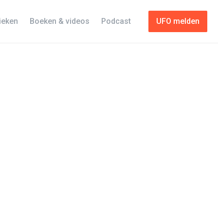
tieken
Boeken & videos
Podcast
UFO melden