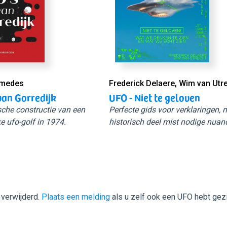
Smedes
Frederick Delaere, Wim van Utr
van Gorredijk
UFO - Niet te geloven
sche constructie van een
Perfecte gids voor verklaringen,
e ufo-golf in 1974.
historisch deel mist nodige nuan
 verwijderd.
Plaats een melding
als u zelf ook een UFO hebt gez