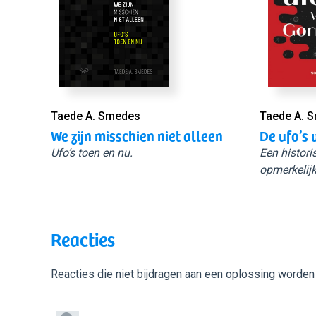
Taede A. Smedes
Taede A. 
We zijn misschien niet alleen
De ufo’s 
Ufo’s toen en nu.
Een histori
opmerkelijk
Reacties
Reacties die niet bijdragen aan een oplossing worden