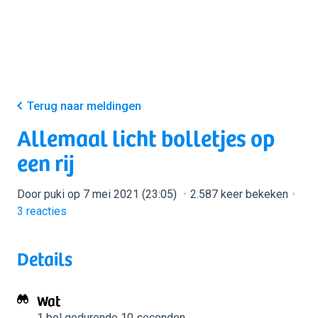
Terug naar meldingen
Allemaal licht bolletjes op
een rij
Door puki op 7 mei 2021 (23:05)
2.587 keer bekeken
3
reacties
Details
Wat
1 bol
gedurende 10 seconden