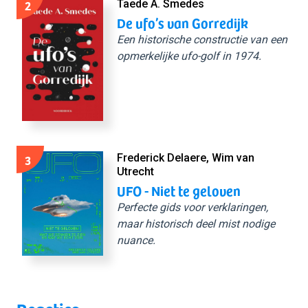
2
Taede A. Smedes
De ufo’s van Gorredijk
Een historische constructie van een
opmerkelijke ufo-golf in 1974.
3
Frederick Delaere, Wim van
Utrecht
UFO - Niet te geloven
Perfecte gids voor verklaringen,
maar historisch deel mist nodige
nuance.