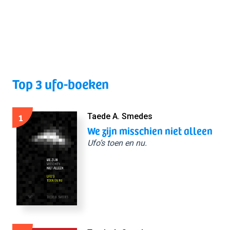
Top 3 ufo-boeken
1
Taede A. Smedes
We zijn misschien niet alleen
Ufo’s toen en nu.