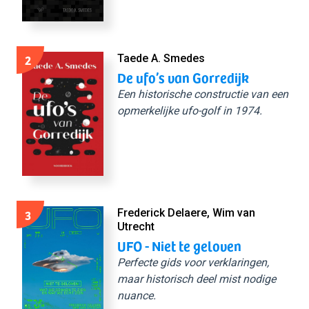
2
Taede A. Smedes
De ufo’s van Gorredijk
Een historische constructie van een
opmerkelijke ufo-golf in 1974.
3
Frederick Delaere, Wim van
Utrecht
UFO - Niet te geloven
Perfecte gids voor verklaringen,
maar historisch deel mist nodige
nuance.