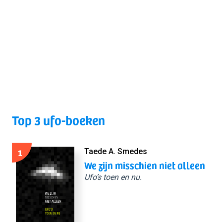
Top 3 ufo-boeken
1
Taede A. Smedes
We zijn misschien niet alleen
Ufo’s toen en nu.