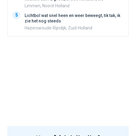
Limmen, Noord-Holland
5
5
Lichtbol wat snel heen en weer beweegt, tik tak, ik
zie het nog steeds
Hazerswoude-Rijndijk, Zuid-Holland