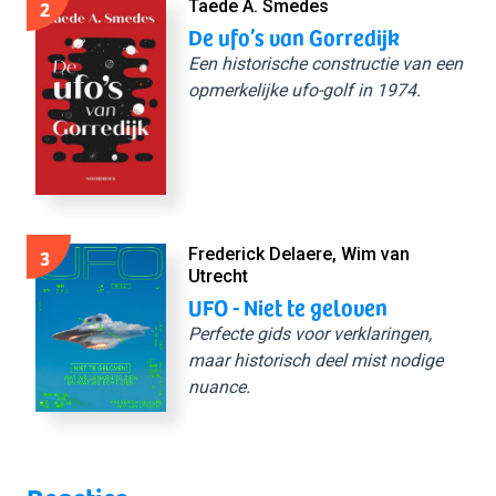
2
Taede A. Smedes
De ufo’s van Gorredijk
Een historische constructie van een
opmerkelijke ufo-golf in 1974.
3
Frederick Delaere, Wim van
Utrecht
UFO - Niet te geloven
Perfecte gids voor verklaringen,
maar historisch deel mist nodige
nuance.