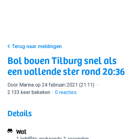
Terug naar meldingen
Bol boven Tilburg snel als
een vallende ster rond 20:36
Door Marina op 24 februari 2021 (21:11)
2.133 keer bekeken
0
reacties
Details
Wat
1 lichtflits
gedurende 2 seconden