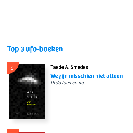
Top 3 ufo-boeken
1
Taede A. Smedes
We zijn misschien niet alleen
Ufo’s toen en nu.