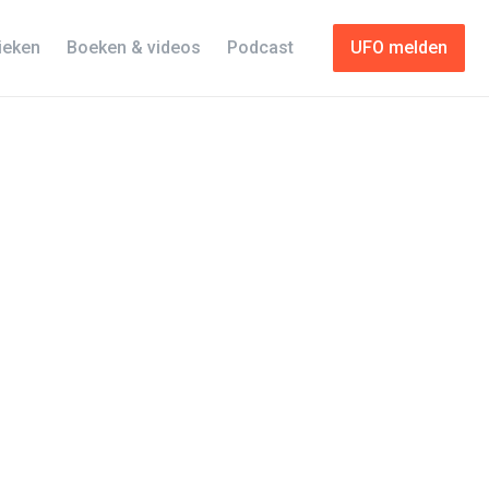
tieken
Boeken & videos
Podcast
UFO melden