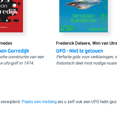
Smedes
Frederick Delaere, Wim van Utr
van Gorredijk
UFO - Niet te geloven
sche constructie van een
Perfecte gids voor verklaringen,
e ufo-golf in 1974.
historisch deel mist nodige nuan
 verwijderd.
Plaats een melding
als u zelf ook een UFO hebt gez