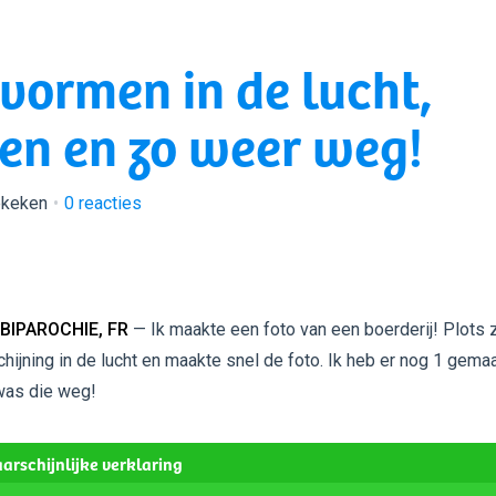
vormen in de lucht,
een en zo weer weg!
ekeken
0
reacties
BIPAROCHIE, FR
— Ik maakte een foto van een boerderij! Plots 
chijning in de lucht en maakte snel de foto. Ik heb er nog 1 gema
was die weg!
arschijnlijke verklaring