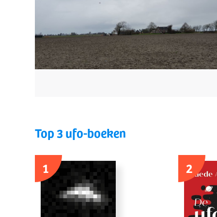
Top 3 ufo-boeken
1
2