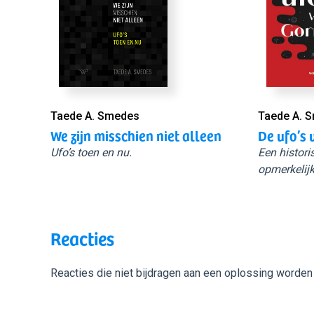
Taede A. Smedes
Taede A. 
We zijn misschien niet alleen
De ufo’s 
Ufo’s toen en nu.
Een histori
opmerkelijk
Reacties
Reacties die niet bijdragen aan een oplossing worden