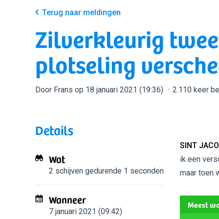
Terug naar meldingen
Zilverkleurig twee
plotseling versch
Door Frans op 18 januari 2021 (19:36)
2.110 keer b
Details
SINT JACO
Wat
ik een vers
2 schijven
gedurende 1 seconden
maar toen 
Wanneer
Meest wa
7 januari 2021 (09:42)