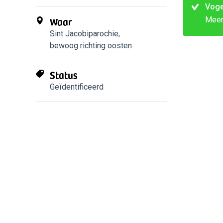
Voge
Waar
Mee
Sint Jacobiparochie
,
bewoog richting oosten
Status
Geïdentificeerd