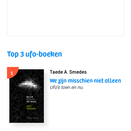
Top 3 ufo-boeken
1
Taede A. Smedes
We zijn misschien niet alleen
Ufo’s toen en nu.