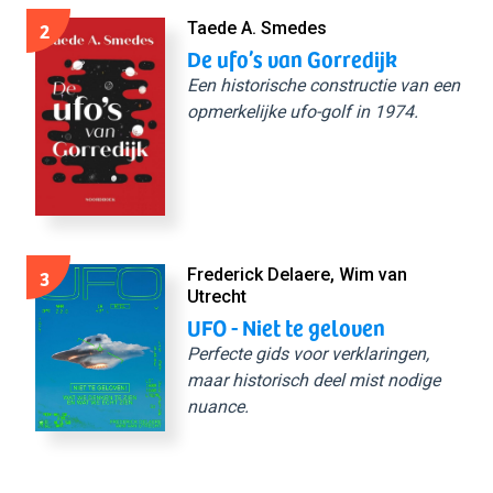
2
Taede A. Smedes
De ufo’s van Gorredijk
Een historische constructie van een
opmerkelijke ufo-golf in 1974.
3
Frederick Delaere, Wim van
Utrecht
UFO - Niet te geloven
Perfecte gids voor verklaringen,
maar historisch deel mist nodige
nuance.