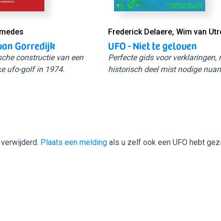
Smedes
Frederick Delaere, Wim van Utr
van Gorredijk
UFO - Niet te geloven
sche constructie van een
Perfecte gids voor verklaringen,
e ufo-golf in 1974.
historisch deel mist nodige nuan
 verwijderd.
Plaats een melding
als u zelf ook een UFO hebt gez