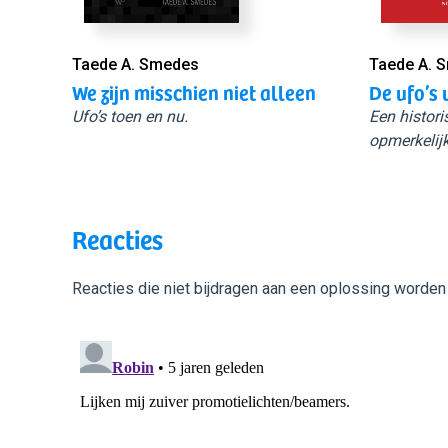
Taede A. Smedes
Taede A. 
We zijn misschien niet alleen
De ufo’s 
Ufo’s toen en nu.
Een histori
opmerkelijk
Reacties
Reacties die niet bijdragen aan een oplossing worden