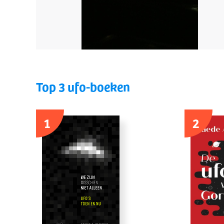
Top 3 ufo-boeken
1
2