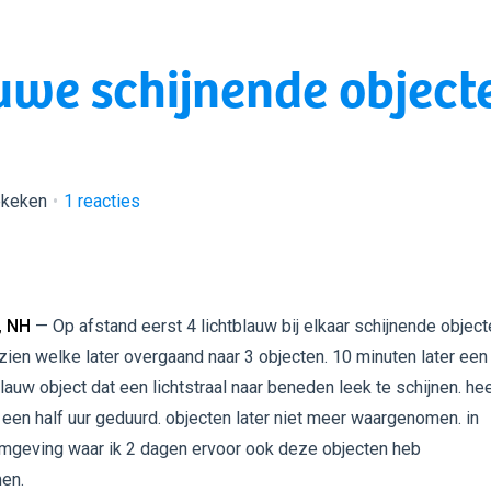
uwe schijnende object
ekeken
1
reacties
, NH
— Op afstand eerst 4 lichtblauw bij elkaar schijnende object
zien welke later overgaand naar 3 objecten. 10 minuten later een
blauw object dat een lichtstraal naar beneden leek te schijnen. he
een half uur geduurd. objecten later niet meer waargenomen. in
mgeving waar ik 2 dagen ervoor ook deze objecten heb
en.