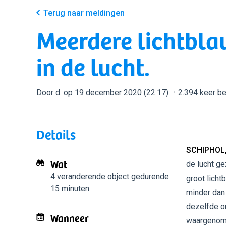
Terug naar meldingen
Meerdere lichtbla
in de lucht.
Door d. op 19 december 2020 (22:17)
2.394 keer b
Details
SCHIPHOL
Wat
de lucht ge
4 veranderende object
gedurende
groot licht
15 minuten
minder dan 
dezelfde o
Wanneer
waargenom