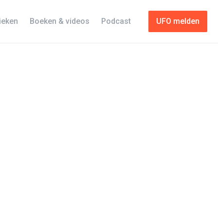
tieken
Boeken & videos
Podcast
UFO melden