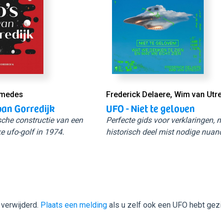
Smedes
Frederick Delaere, Wim van Utr
van Gorredijk
UFO - Niet te geloven
sche constructie van een
Perfecte gids voor verklaringen,
e ufo-golf in 1974.
historisch deel mist nodige nuan
 verwijderd.
Plaats een melding
als u zelf ook een UFO hebt gez