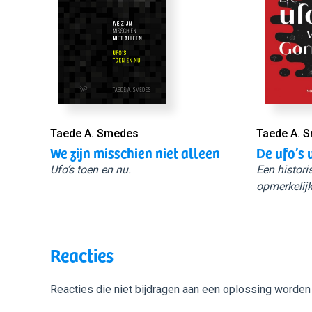
Taede A. Smedes
Taede A. 
We zijn misschien niet alleen
De ufo’s 
Ufo’s toen en nu.
Een histori
opmerkelijk
Reacties
Reacties die niet bijdragen aan een oplossing worden