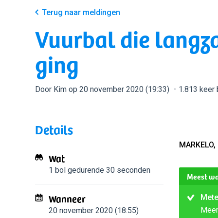
Terug naar meldingen
Vuurbal die langz
ging
Door Kim op 20 november 2020 (19:33)
1.813 keer
Details
MARKELO,
Wat
1 bol
gedurende 30 seconden
Meest wa
Wanneer
Mete
Mee
20 november 2020 (18:55)