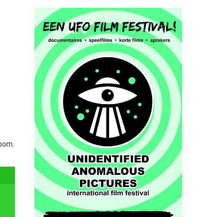
boom.