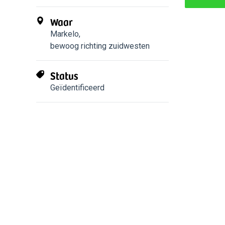
Waar
Markelo
,
bewoog richting zuidwesten
Status
Geïdentificeerd