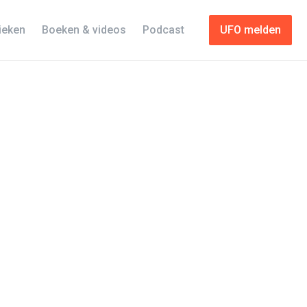
tieken
Boeken & videos
Podcast
UFO melden