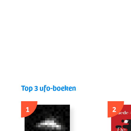
Top 3 ufo-boeken
1
2