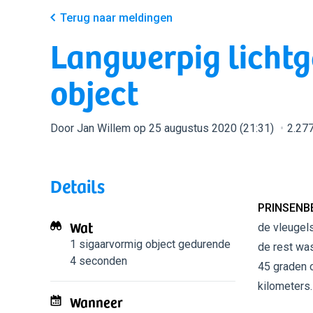
Terug naar meldingen
Langwerpig licht
object
Door Jan Willem op 25 augustus 2020 (21:31)
2.27
Details
PRINSENB
Wat
de vleugels
1 sigaarvormig object
gedurende
de rest was
4 seconden
45 graden 
kilometers.
Wanneer