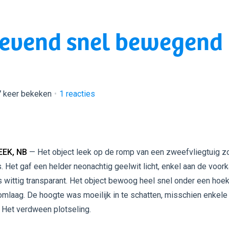
gevend snel bewegend
7 keer bekeken
1
reacties
EEK, NB
— Het object leek op de romp van een zweefvliegtuig z
. Het gaf een helder neonachtig geelwit licht, enkel aan de voork
 wittig transparant. Het object bewoog heel snel onder een hoe
omlaag. De hoogte was moeilijk in te schatten, misschien enkele
 Het verdween plotseling.