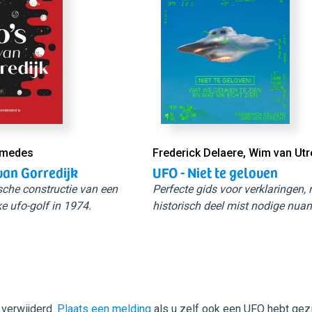
Smedes
Frederick Delaere, Wim van Utr
van Gorredijk
UFO - Niet te geloven
sche constructie van een
Perfecte gids voor verklaringen,
e ufo-golf in 1974.
historisch deel mist nodige nuan
 verwijderd.
Plaats een melding
als u zelf ook een UFO hebt gez