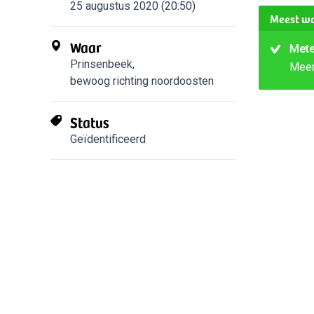
25 augustus 2020 (20:50)
Meest wa
Waar
Met
Prinsenbeek
,
Mee
bewoog richting noordoosten
Status
Geïdentificeerd