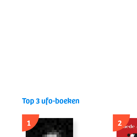
Top 3 ufo-boeken
1
2