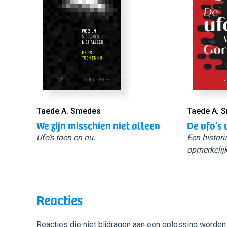
Taede A. Smedes
Taede A. 
We zijn misschien niet alleen
De ufo’s 
Ufo’s toen en nu.
Een histori
opmerkelijk
Reacties
Reacties die niet bijdragen aan een oplossing worden