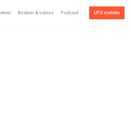
tieken
Boeken & videos
Podcast
UFO melden