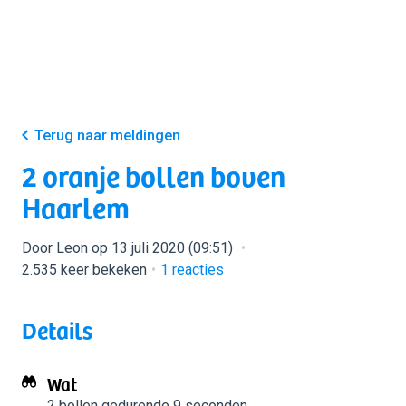
Terug naar meldingen
2 oranje bollen boven
Haarlem
Door Leon op 13 juli 2020 (09:51)
2.535 keer bekeken
1
reacties
Details
Wat
2 bollen
gedurende 9 seconden