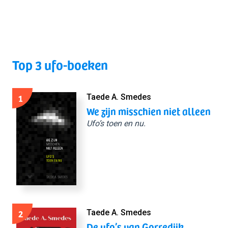
Top 3 ufo-boeken
1
Taede A. Smedes
We zijn misschien niet alleen
Ufo’s toen en nu.
2
Taede A. Smedes
De ufo’s van Gorredijk