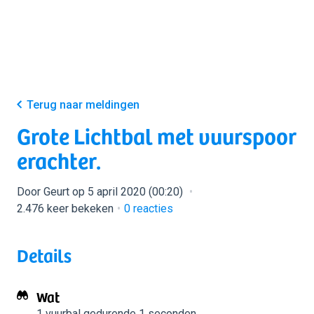
Terug naar meldingen
Grote Lichtbal met vuurspoor
erachter.
Door Geurt op 5 april 2020 (00:20)
2.476 keer bekeken
0
reacties
Details
Wat
1 vuurbal
gedurende 1 seconden