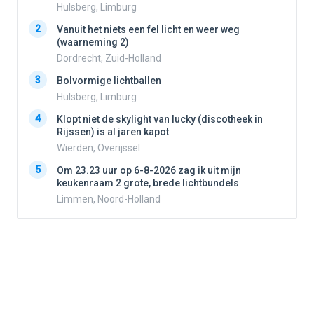
Hulsberg, Limburg
2
Vanuit het niets een fel licht en weer weg
2
(waarneming 2)
Dordrecht, Zuid-Holland
3
3
Bolvormige lichtballen
Hulsberg, Limburg
4
Klopt niet de skylight van lucky (discotheek in
4
Rijssen) is al jaren kapot
Wierden, Overijssel
5
Om 23.23 uur op 6-8-2026 zag ik uit mijn
5
keukenraam 2 grote, brede lichtbundels
Limmen, Noord-Holland