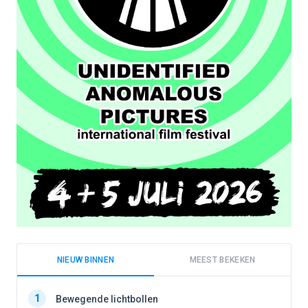
NIEUW BINNEN
MEEST BEKEKEN
1
1
Bewegende lichtbollen