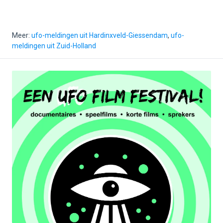
Meer:
ufo-meldingen uit Hardinxveld-Giessendam
,
ufo-
meldingen uit Zuid-Holland