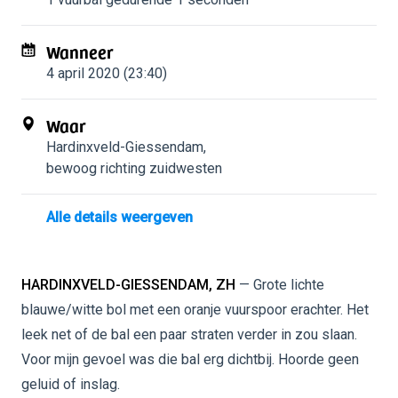
Wanneer
4 april 2020 (23:40)
Waar
Hardinxveld-Giessendam
,
bewoog richting zuidwesten
Alle details weergeven
HARDINXVELD-GIESSENDAM, ZH
— Grote lichte
blauwe/witte bol met een oranje vuurspoor erachter. Het
leek net of de bal een paar straten verder in zou slaan.
Voor mijn gevoel was die bal erg dichtbij. Hoorde geen
geluid of inslag.