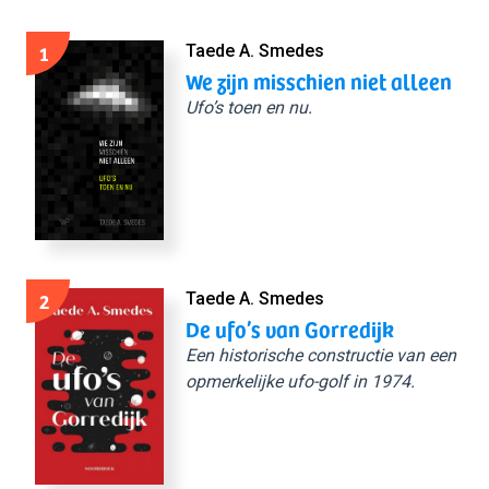
1
Taede A. Smedes
We zijn misschien niet alleen
Ufo’s toen en nu.
2
Taede A. Smedes
De ufo’s van Gorredijk
Een historische constructie van een
opmerkelijke ufo-golf in 1974.