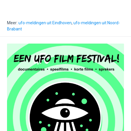
Meer:
ufo-meldingen uit Eindhoven
,
ufo-meldingen uit Noord-
Brabant