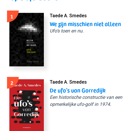
1
Taede A. Smedes
We zijn misschien niet alleen
Ufo’s toen en nu.
2
Taede A. Smedes
De ufo’s van Gorredijk
Een historische constructie van een
opmerkelijke ufo-golf in 1974.