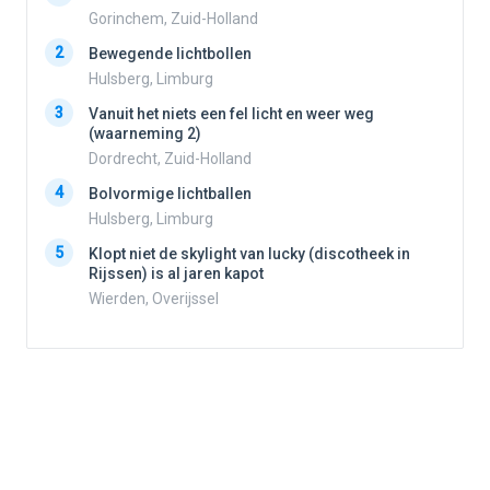
Gorinchem, Zuid-Holland
2
Bewegende lichtbollen
2
Hulsberg, Limburg
3
Vanuit het niets een fel licht en weer weg
3
(waarneming 2)
Dordrecht, Zuid-Holland
4
Bolvormige lichtballen
4
Hulsberg, Limburg
5
Klopt niet de skylight van lucky (discotheek in
Rijssen) is al jaren kapot
5
Wierden, Overijssel