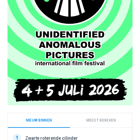
NIEUW BINNEN
MEEST BEKEKEN
1
1
Zwarte roterende cilinder