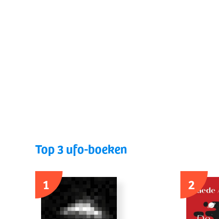
Top 3 ufo-boeken
1
2