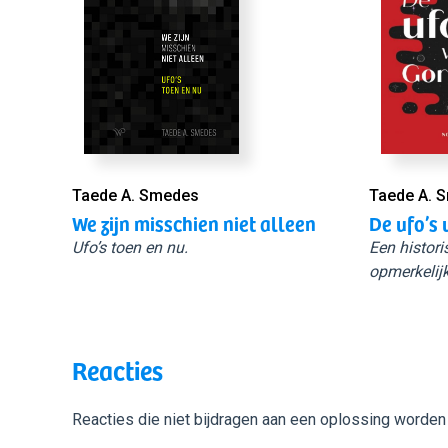
Taede A. Smedes
Taede A. 
We zijn misschien niet alleen
De ufo’s 
Ufo’s toen en nu.
Een histori
opmerkelijk
Reacties
Reacties die niet bijdragen aan een oplossing worden