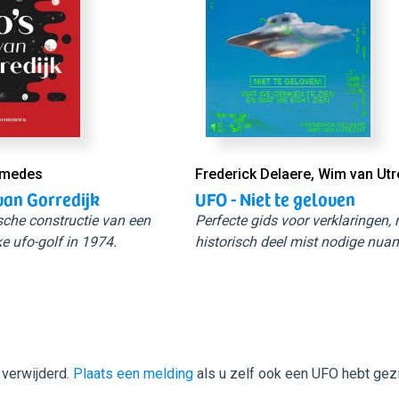
Smedes
Frederick Delaere, Wim van Utr
van Gorredijk
UFO - Niet te geloven
sche constructie van een
Perfecte gids voor verklaringen,
e ufo-golf in 1974.
historisch deel mist nodige nuan
 verwijderd.
Plaats een melding
als u zelf ook een UFO hebt gez