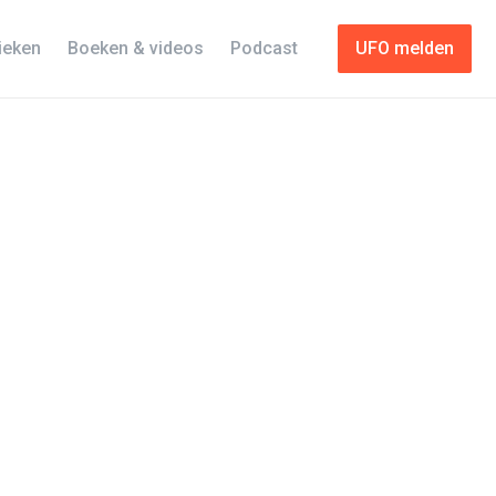
tieken
Boeken & videos
Podcast
UFO melden