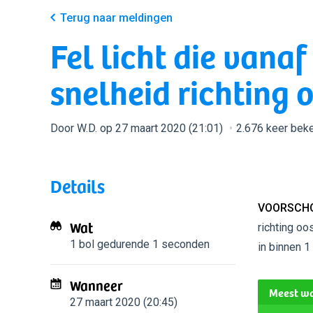
Terug naar meldingen
Fel licht die vana
snelheid richting
Door W.D. op 27 maart 2020 (21:01)
2.676 keer bek
Details
VOORSCHO
Wat
richting o
1 bol
gedurende 1 seconden
in binnen 1
Wanneer
Meest wa
27 maart 2020 (20:45)