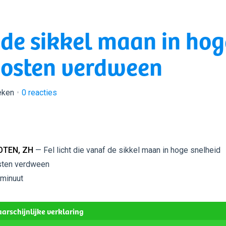
f de sikkel maan in hog
 oosten verdween
eken
0
reacties
TEN, ZH
— Fel licht die vanaf de sikkel maan in hoge snelheid
osten verdween
 minuut
arschijnlijke verklaring