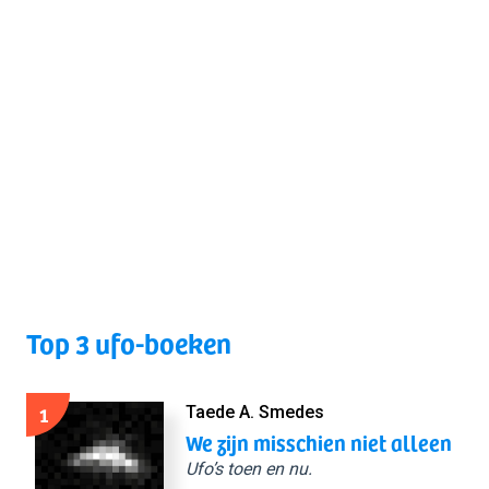
Top 3 ufo-boeken
1
Taede A. Smedes
We zijn misschien niet alleen
Ufo’s toen en nu.