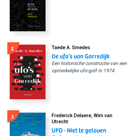
2
Taede A. Smedes
De ufo’s van Gorredijk
Een historische constructie van een
opmerkelijke ufo-golf in 1974.
3
Frederick Delaere, Wim van
Utrecht
UFO - Niet te geloven