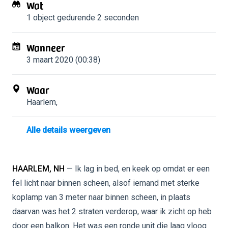
Wat
1 object
gedurende 2 seconden
Wanneer
3 maart 2020 (00:38)
Waar
Haarlem
,
Alle details weergeven
HAARLEM, NH
— Ik lag in bed, en keek op omdat er een
fel licht naar binnen scheen, alsof iemand met sterke
koplamp van 3 meter naar binnen scheen, in plaats
daarvan was het 2 straten verderop, waar ik zicht op heb
door een balkon. Het was een ronde unit die laag vloog