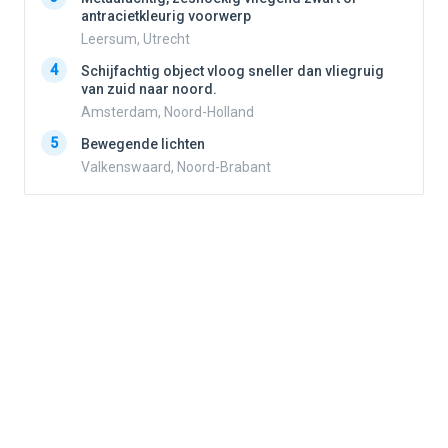
antracietkleurig voorwerp
Leersum, Utrecht
4
4
Schijfachtig object vloog sneller dan vliegruig
van zuid naar noord.
Amsterdam, Noord-Holland
5
5
Bewegende lichten
Valkenswaard, Noord-Brabant