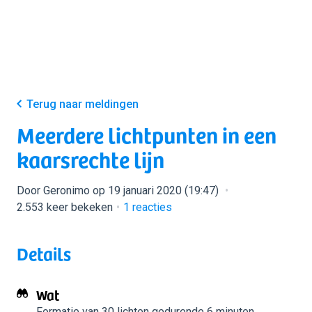
Terug naar meldingen
Meerdere lichtpunten in een
kaarsrechte lijn
Door Geronimo op 19 januari 2020 (19:47)
2.553 keer bekeken
1
reacties
Details
Wat
Formatie van 30 lichten
gedurende 6 minuten