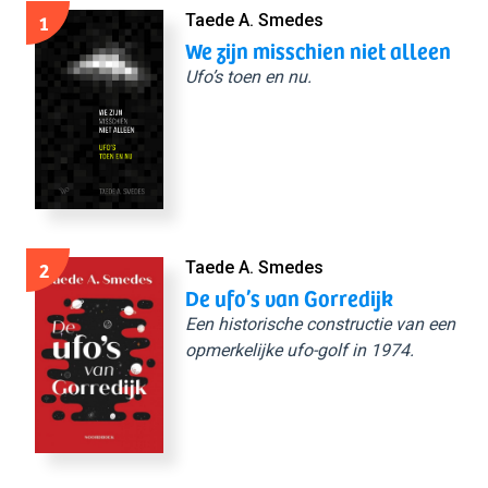
1
Taede A. Smedes
We zijn misschien niet alleen
Ufo’s toen en nu.
2
Taede A. Smedes
De ufo’s van Gorredijk
Een historische constructie van een
opmerkelijke ufo-golf in 1974.