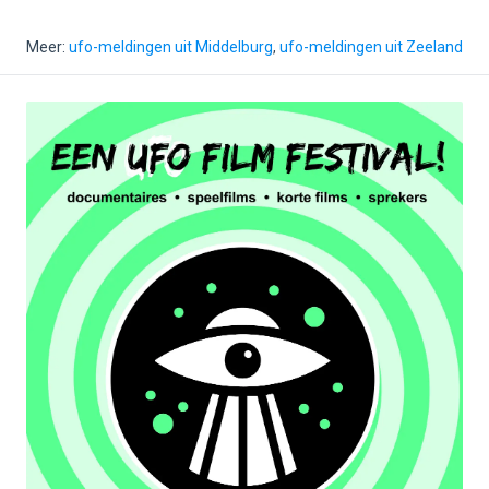
Meer:
ufo-meldingen uit Middelburg
,
ufo-meldingen uit Zeeland