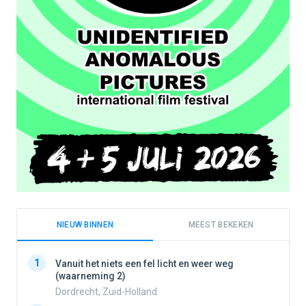
NIEUW BINNEN
MEEST BEKEKEN
1
1
Vanuit het niets een fel licht en weer weg
(waarneming 2)
Dordrecht, Zuid-Holland